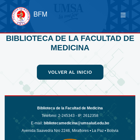
BFM
BIBLIOTECA DE LA FACULTAD DE
MEDICINA
VOLVER AL INICIO
Biblioteca de la Facultad de Medicina
Teléfono:
2-245343 - IP: 2612358
E-mail:
bibliotecamedicina@umsalud.edu.bo
Avenida Saavedra Nro 2246, Miraflores • La Paz • Bolivia