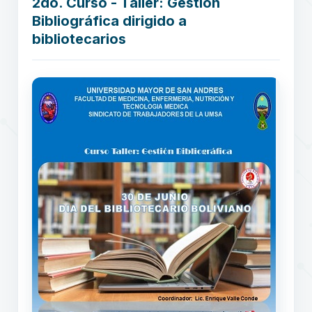
2do. Curso - Taller: Gestión
Bibliográfica dirigido a
bibliotecarios