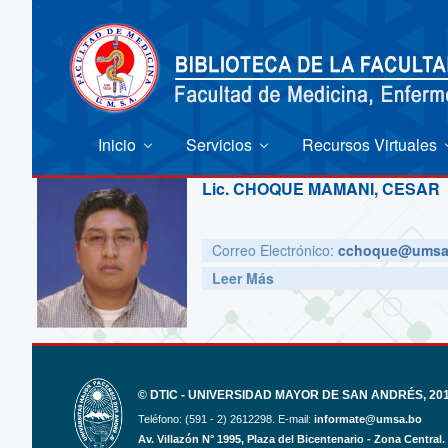
Inicio
Servicios
Recursos Virtuales
Lic.
CHOQUE MAMANI, CESAR
Correo Electrónico:
cchoque@umsa.
Leer Más
© DTIC - UNIVERSIDAD MAYOR DE SAN ANDRÉS, 2017
Teléfono: (591 - 2) 2612298. E-mail:
informate@umsa.bo
Av. Villazón N° 1995, Plaza del Bicentenario - Zona Central.