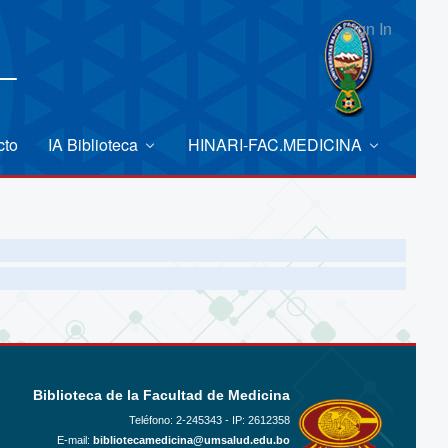
Sign In
cto
IA Biblioteca
HINARI-FAC.MEDICINA
Biblioteca de la Facultad de Medicina
Teléfono:
2-245343 - IP: 2612358
E-mail:
bibliotecamedicina@umsalud.edu.bo