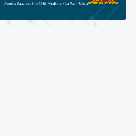
Avenida Saavedra Nro 2246, Miraflores • La Paz • Bolivia