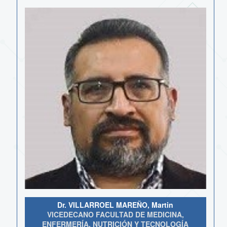
Dr. VILLARROEL MAREÑO, Martin
VICEDECANO FACULTAD DE MEDICINA,
ENFERMERÍA, NUTRICIÓN Y TECNOLOGÍA