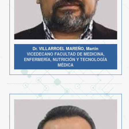
Dr. VILLARROEL MAREÑO, Martin
VICEDECANO FACULTAD DE MEDICINA,
ENFERMERÍA, NUTRICIÓN Y TECNOLOGÍA
MÉDICA