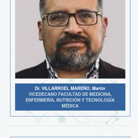
Dr. VILLARROEL MAREÑO, Martin
VICEDECANO FACULTAD DE MEDICINA,
ENFERMERÍA, NUTRICIÓN Y TECNOLOGÍA
MÉDICA