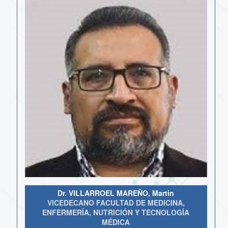
Dr. VILLARROEL MAREÑO, Martin
VICEDECANO FACULTAD DE MEDICINA,
ENFERMERÍA, NUTRICIÓN Y TECNOLOGÍA
MÉDICA