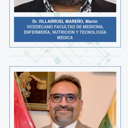
Dr. VILLARROEL MAREÑO, Martin
VICEDECANO FACULTAD DE MEDICINA,
ENFERMERÍA, NUTRICIÓN Y TECNOLOGÍA
MÉDICA