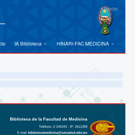
Acceder
cto
IA Biblioteca
HINARI-FAC.MEDICINA
Biblioteca de la Facultad de Medicina
Teléfono:
2-245343 - IP: 2612358
E-mail:
bibliotecamedicina@umsalud.edu.bo