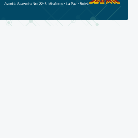
Avenida Saavedra Nro 2246, Miraflores • La Paz • Bolivia