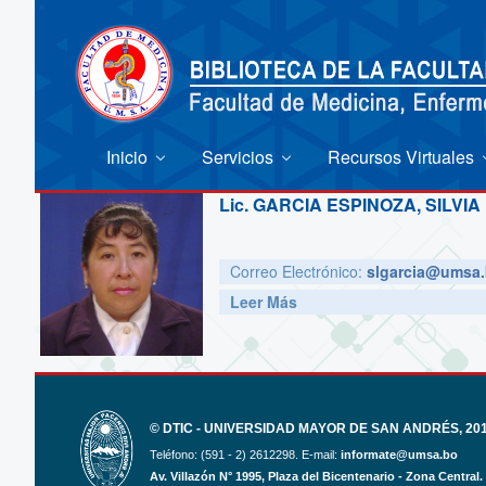
Inicio
Servicios
Recursos Virtuales
Lic.
GARCIA ESPINOZA, SILVIA
Correo Electrónico:
slgarcia@umsa.
Leer Más
© DTIC - UNIVERSIDAD MAYOR DE SAN ANDRÉS, 2017
Teléfono: (591 - 2) 2612298. E-mail:
informate@umsa.bo
Av. Villazón N° 1995, Plaza del Bicentenario - Zona Central.