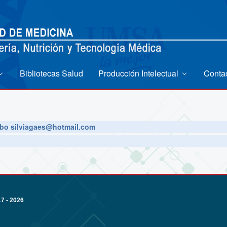
Bibliotecas Salud
Producción Intelectual
Conta
bo silviagaes@hotmail.com
 - 2026