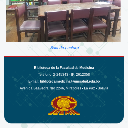
Sala de Lectura
Biblioteca de la Facultad de Medicina
Teléfono:
2-245343 - IP: 2612358
E-mail:
bibliotecamedicina@umsalud.edu.bo
Avenida Saavedra Nro 2246, Miraflores • La Paz • Bolivia