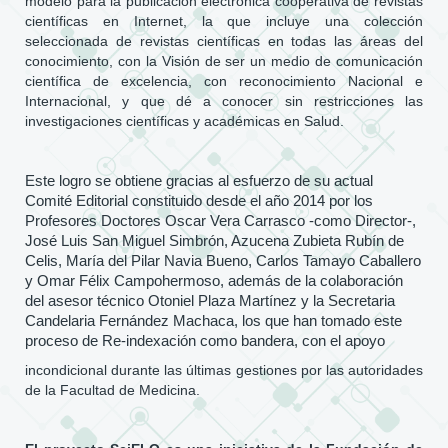
modelo para la publicación electrónica cooperativa de revistas
científicas en Internet, la que incluye una colección
seleccionada de revistas científicas en todas las áreas del
conocimiento, con la Visión de ser un medio de comunicación
científica de excelencia, con reconocimiento Nacional e
Internacional, y que dé a conocer sin restricciones las
investigaciones científicas y académicas en Salud.
Este logro se obtiene gracias al esfuerzo de su actual
Comité Editorial constituido desde el año 2014 por los
Profesores Doctores Oscar Vera Carrasco -como Director-,
José Luis San Miguel Simbrón, Azucena Zubieta Rubín de
Celis, María del Pilar Navia Bueno, Carlos Tamayo Caballero
y Omar Félix Campohermoso, además de la colaboración
del asesor técnico Otoniel Plaza Martínez y la Secretaria
Candelaria Fernández Machaca, los que han tomado este
proceso de Re-indexación como bandera, con el apoyo
incondicional durante las últimas gestiones por las autoridades
de la Facultad de Medicina.