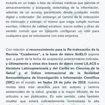
incluirla en un índex o lista de revistas médicas que permite el
almacenamiento y búsqueda sistemática de la información,
además de un acceso garantizado desde cualquier medio
digital u ordenador. Sin embargo, el camino de la indexación
es intrincado y extenso, el mismo que exige cumplir normas
escritas, criterios de calidad excelsos, trucos sutiles y otras de
sentido común que en conjunto configuran un reto para
cualquiera que se entusiasme con esta empresa.
Con relación al
reconocimiento para la Re-indexación de la
Revista “Cuadernos”, a la base de datos SciELO
supone
que, a partir de la fecha de aceptación anteriormente indicada,
y últimamente a otras dos bases de datos como LILACS o
literatura Latinoamericana y del Caribe en Ciencias de la
Salud y el índice internacional de la Sociedad
Iberoamericana de Investigación e Información Científica
(SIIC)
en el mundo,
en fecha 24 de julio de 2019
, nuestra
revista será más atractiva para los autores y centros
asistenciales de la salud, gracias a la mayor difusión de los
artículos a ser publicados. En este sentido, cabe también
resaltar que estará suficientemente contrastada la alta