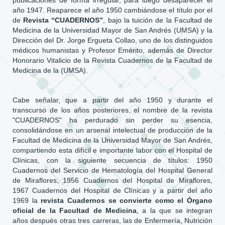
publicaciones de forma irregular, para luego desaparecer el
año 1947. Reaparece el año 1950 cambiándose el título por el
de
Revista “CUADERNOS”
, bajo la tuición de la Facultad de
Medicina de la Universidad Mayor de San Andrés (UMSA) y la
Dirección del Dr. Jorge Ergueta Collao, uno de los distinguidos
médicos humanistas y Profesor Emérito, además de Director
Honorario Vitalicio de la Revista Cuadernos de la Facultad de
Medicina de la (UMSA).
Cabe señalar, que a partir del año 1950 y durante el
transcurso de los años posteriores, el nombre de la revista
"CUADERNOS" ha perdurado sin perder su esencia,
consolidándose en un arsenal intelectual de producción de la
Facultad de Medicina de la Universidad Mayor de San Andrés,
compartiendo esta difícil e importante labor con el Hospital de
Clínicas, con la siguiente secuencia de títulos: 1950
Cuadernos del Servicio de Hematología del Hospital General
de Miraflores, 1956 Cuadernos del Hospital de Miraflores,
1967 Cuadernos del Hospital de Clínicas y a partir del año
1969 la
revista Cuadernos se convierte como el Órgano
oficial de la Facultad de Medicina
, a la que se integran
años después otras tres carreras, las de Enfermería, Nutrición