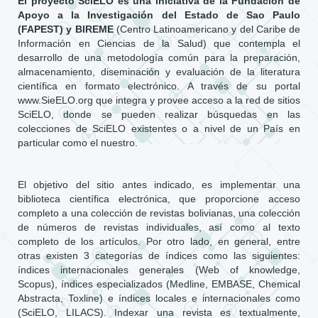
El proyecto SciELO es una iniciativa de la Fundación de
Apoyo a la Investigación del Estado de Sao Paulo
(FAPEST) y BIREME
(Centro Latinoamericano y del Caribe de
Información en Ciencias de la Salud) que contempla el
desarrollo de una metodología común para la preparación,
almacenamiento, diseminación y evaluación de la literatura
científica en formato electrónico. A través de su portal
www.SieELO.org que integra y provee acceso a la red de sitios
SciELO, donde se pueden realizar búsquedas en las
colecciones de SciELO existentes o a nivel de un País en
particular como el nuestro.
El objetivo del sitio antes indicado, es implementar una
biblioteca científica electrónica, que proporcione acceso
completo a una colección de revistas bolivianas, una colección
de números de revistas individuales, así como al texto
completo de los artículos. Por otro lado, en general, entre
otras existen 3 categorías de índices como las siguientes:
índices internacionales generales (Web of knowledge,
Scopus), índices especializados (Medline, EMBASE, Chemical
Abstracta, Toxline) e índices locales e internacionales como
(SciELO, LILACS). Indexar una revista es textualmente,