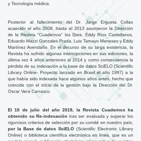
y Tecnología médica.
Posterior al fallecimiento del Dr. Jorge Ergueta Collao
acaecido el año 2008, hasta el 2013 asumieron la Dirección
de la Revista “Cuadernos” los Dres. Eddy Ríos Castellanos,
Eduardo Mazzi Gonzales Prada, Luis Tamayo Meneses y Eddy
Martínez Avendaño. En el decurso de su larga existencia, la
Revista ha sufrido algunas interrupciones en sus ediciones, la
última vez 4 años anteriores al 2014 y como consecuencia la
pérdida de su indexación a la base de datos SciELO (Scientific
Library Online- Proyecto lanzado en Brasil el año 1997) a la
que había sido indexada hace algunos años antes, hecho que
coincide con el inicio de la gestión bajo la Dirección del Dr.
Oscar Vera Carrasco.
El 10 de julio del año 2019, la Revista Cuadernos ha
obtenido su Re-indexación
tras ser evaluada y superar los
rigurosos criterios de selección por su comité en nuestro país,
por la Base de datos SciELO
(Scientific Electronic Library
Online) o biblioteca científica electrónica en línea, que es un