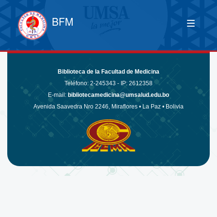
BFM
Biblioteca de la Facultad de Medicina
Teléfono:
2-245343 - IP: 2612358
E-mail:
bibliotecamedicina@umsalud.edu.bo
Avenida Saavedra Nro 2246, Miraflores • La Paz • Bolivia