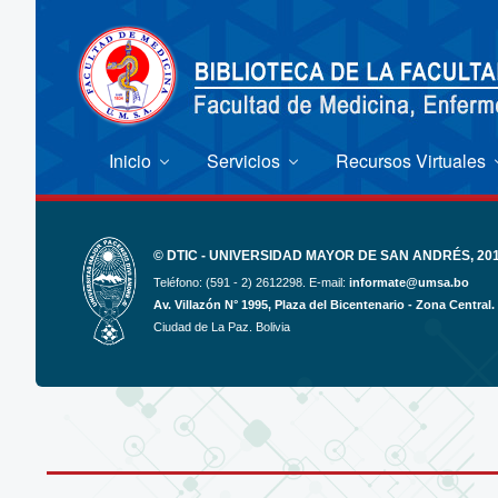
Inicio
Servicios
Recursos Virtuales
© DTIC - UNIVERSIDAD MAYOR DE SAN ANDRÉS, 2017
Teléfono: (591 - 2) 2612298. E-mail:
informate@umsa.bo
Av. Villazón N° 1995, Plaza del Bicentenario - Zona Central.
Ciudad de La Paz. Bolivia