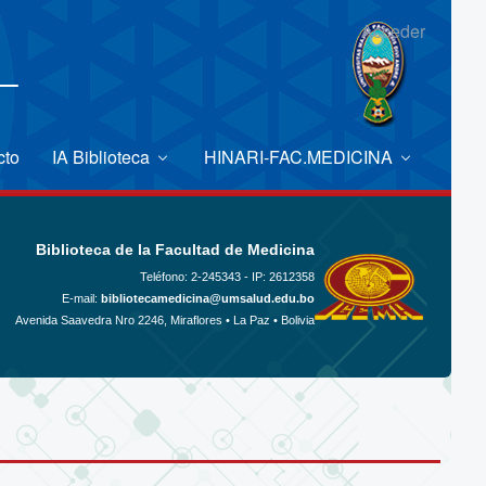
Acceder
cto
IA Biblioteca
HINARI-FAC.MEDICINA
Biblioteca de la Facultad de Medicina
Teléfono:
2-245343 - IP: 2612358
E-mail:
bibliotecamedicina@umsalud.edu.bo
Avenida Saavedra Nro 2246, Miraflores • La Paz • Bolivia