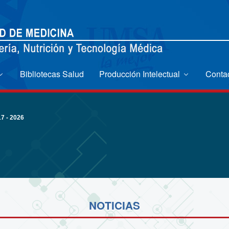
Bibliotecas Salud
Producción Intelectual
Conta
 - 2026
NOTICIAS