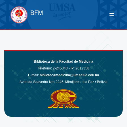
BFM
Biblioteca de la Facultad de Medicina
Teléfono:
2-245343 - IP: 2612358
E-mail:
bibliotecamedicina@umsalud.edu.bo
Avenida Saavedra Nro 2246, Miraflores • La Paz • Bolivia