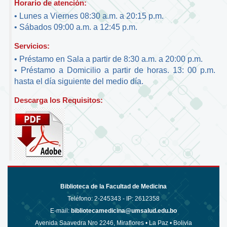
Horario de atención:
• Lunes a Viernes 08:30 a.m. a 20:15 p.m.
• Sábados 09:00 a.m. a 12:45 p.m.
Servicios:
• Préstamo en Sala a partir de 8:30 a.m. a 20:00 p.m.
• Préstamo a Domicilio a partir de horas. 13: 00 p.m.
hasta el día siguiente del medio día.
Descarga los Requisitos:
Biblioteca de la Facultad de Medicina
Teléfono:
2-245343 - IP: 2612358
E-mail:
bibliotecamedicina@umsalud.edu.bo
Avenida Saavedra Nro 2246, Miraflores • La Paz • Bolivia