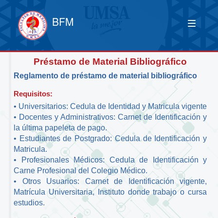
BFM
Préstamo de Material Bibliográfico
Reglamento de préstamo de material bibliográfico
Requisitos:
• Universitarios: Cedula de Identidad y Matricula vigente
• Docentes y Administrativos: Carnet de Identificación y
la última papeleta de pago.
• Estudiantes de Postgrado: Cedula de Identificación y
Matricula.
• Profesionales Médicos: Cedula de Identificación y
Carne Profesional del Colegio Médico.
• Otros Usuarios: Carnet de Identificación vigente,
Matrícula Universitaria, Instituto donde trabajo o cursa
estudios.