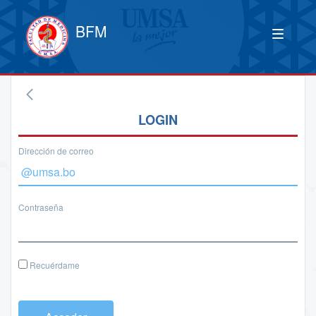
BFM
LOGIN
Dirección de correo
Contraseña
Recuérdame