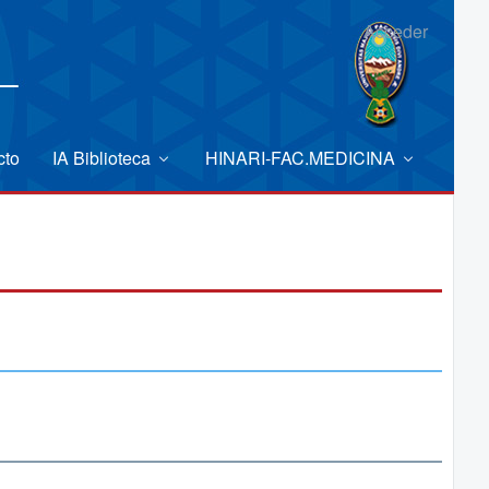
Acceder
cto
IA Biblioteca
HINARI-FAC.MEDICINA