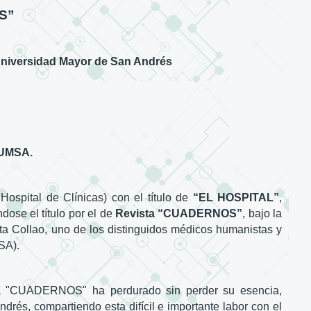
S”
a Universidad Mayor de San Andrés
-UMSA.
Hospital de Clínicas) con el título de
“EL HOSPITAL”
,
ose el título por el de
Revista “CUADERNOS”
, bajo la
ta Collao, uno de los distinguidos médicos humanistas y
SA).
ista "CUADERNOS" ha perdurado sin perder su esencia,
rés, compartiendo esta difícil e importante labor con el