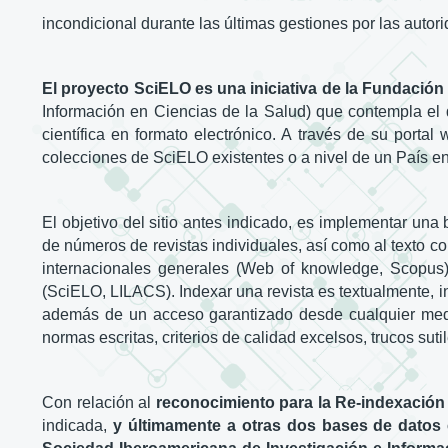
incondicional durante las últimas gestiones por las autor
El proyecto SciELO es una iniciativa de la Fundació
Información en Ciencias de la Salud) que contempla el 
científica en formato electrónico. A través de su port
colecciones de SciELO existentes o a nivel de un País en
El objetivo del sitio antes indicado, es implementar una 
de números de revistas individuales, así como al texto com
internacionales generales (Web of knowledge, Scopus)
(SciELO, LILACS). Indexar una revista es textualmente, i
además de un acceso garantizado desde cualquier medio
normas escritas, criterios de calidad excelsos, trucos s
Con relación al
reconocimiento para la Re-indexación
indicada,
y últimamente a otras dos bases de datos c