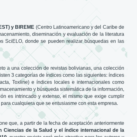
APEST) y BIREME
(Centro Latinoamericano y del Caribe de
acenamiento, diseminación y evaluación de la literatura
itios SciELO, donde se pueden realizar búsquedas en las
leto a una colección de revistas bolivianas, una colección
xisten 3 categorías de índices como las siguientes: índices
ta, Toxline) e índices locales e internacionales como
 almacenamiento y búsqueda sistemática de la información,
ón es intrincado y extenso, el mismo que exige cumplir
eto para cualquiera que se entusiasme con esta empresa.
ne que, a partir de la fecha de aceptación anteriormente
Ciencias de la Salud y el índice internacional de la