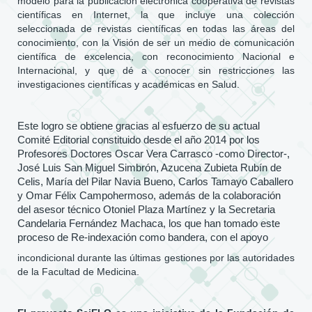
modelo para la publicación electrónica cooperativa de revistas
científicas en Internet, la que incluye una colección
seleccionada de revistas científicas en todas las áreas del
conocimiento, con la Visión de ser un medio de comunicación
científica de excelencia, con reconocimiento Nacional e
Internacional, y que dé a conocer sin restricciones las
investigaciones científicas y académicas en Salud.
Este logro se obtiene gracias al esfuerzo de su actual
Comité Editorial constituido desde el año 2014 por los
Profesores Doctores Oscar Vera Carrasco -como Director-,
José Luis San Miguel Simbrón, Azucena Zubieta Rubín de
Celis, María del Pilar Navia Bueno, Carlos Tamayo Caballero
y Omar Félix Campohermoso, además de la colaboración
del asesor técnico Otoniel Plaza Martínez y la Secretaria
Candelaria Fernández Machaca, los que han tomado este
proceso de Re-indexación como bandera, con el apoyo
incondicional durante las últimas gestiones por las autoridades
de la Facultad de Medicina.