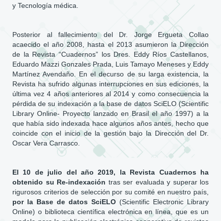
y Tecnología médica.
Posterior al fallecimiento del Dr. Jorge Ergueta Collao
acaecido el año 2008, hasta el 2013 asumieron la Dirección
de la Revista “Cuadernos” los Dres. Eddy Ríos Castellanos,
Eduardo Mazzi Gonzales Prada, Luis Tamayo Meneses y Eddy
Martínez Avendaño. En el decurso de su larga existencia, la
Revista ha sufrido algunas interrupciones en sus ediciones, la
última vez 4 años anteriores al 2014 y como consecuencia la
pérdida de su indexación a la base de datos SciELO (Scientific
Library Online- Proyecto lanzado en Brasil el año 1997) a la
que había sido indexada hace algunos años antes, hecho que
coincide con el inicio de la gestión bajo la Dirección del Dr.
Oscar Vera Carrasco.
El 10 de julio del año 2019, la Revista Cuadernos ha
obtenido su Re-indexación
tras ser evaluada y superar los
rigurosos criterios de selección por su comité en nuestro país,
por la Base de datos SciELO
(Scientific Electronic Library
Online) o biblioteca científica electrónica en línea, que es un