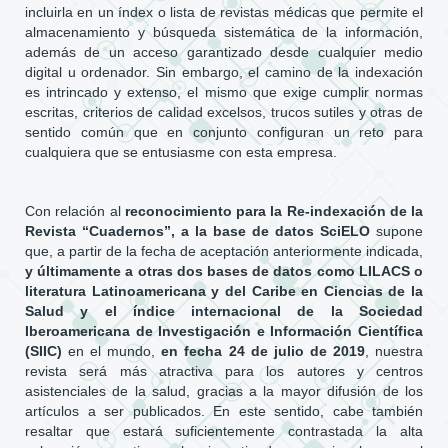
incluirla en un índex o lista de revistas médicas que permite el
almacenamiento y búsqueda sistemática de la información,
además de un acceso garantizado desde cualquier medio
digital u ordenador. Sin embargo, el camino de la indexación
es intrincado y extenso, el mismo que exige cumplir normas
escritas, criterios de calidad excelsos, trucos sutiles y otras de
sentido común que en conjunto configuran un reto para
cualquiera que se entusiasme con esta empresa.
Con relación al
reconocimiento para la Re-indexación de la
Revista “Cuadernos”, a la base de datos SciELO
supone
que, a partir de la fecha de aceptación anteriormente indicada,
y últimamente a otras dos bases de datos como LILACS o
literatura Latinoamericana y del Caribe en Ciencias de la
Salud y el índice internacional de la Sociedad
Iberoamericana de Investigación e Información Científica
(SIIC)
en el mundo,
en fecha 24 de julio de 2019
, nuestra
revista será más atractiva para los autores y centros
asistenciales de la salud, gracias a la mayor difusión de los
artículos a ser publicados. En este sentido, cabe también
resaltar que estará suficientemente contrastada la alta