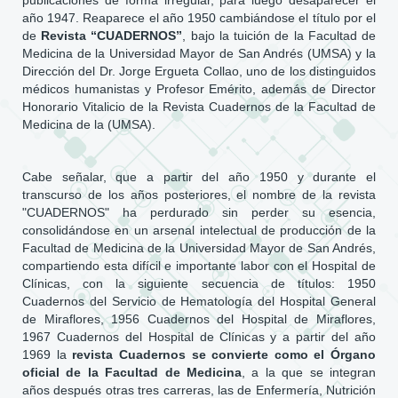
publicaciones de forma irregular, para luego desaparecer el
año 1947. Reaparece el año 1950 cambiándose el título por el
de
Revista “CUADERNOS”
, bajo la tuición de la Facultad de
Medicina de la Universidad Mayor de San Andrés (UMSA) y la
Dirección del Dr. Jorge Ergueta Collao, uno de los distinguidos
médicos humanistas y Profesor Emérito, además de Director
Honorario Vitalicio de la Revista Cuadernos de la Facultad de
Medicina de la (UMSA).
Cabe señalar, que a partir del año 1950 y durante el
transcurso de los años posteriores, el nombre de la revista
"CUADERNOS" ha perdurado sin perder su esencia,
consolidándose en un arsenal intelectual de producción de la
Facultad de Medicina de la Universidad Mayor de San Andrés,
compartiendo esta difícil e importante labor con el Hospital de
Clínicas, con la siguiente secuencia de títulos: 1950
Cuadernos del Servicio de Hematología del Hospital General
de Miraflores, 1956 Cuadernos del Hospital de Miraflores,
1967 Cuadernos del Hospital de Clínicas y a partir del año
1969 la
revista Cuadernos se convierte como el Órgano
oficial de la Facultad de Medicina
, a la que se integran
años después otras tres carreras, las de Enfermería, Nutrición