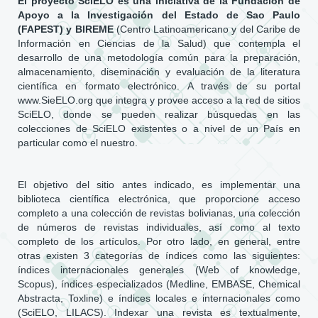
El proyecto SciELO es una iniciativa de la Fundación de
Apoyo a la Investigación del Estado de Sao Paulo
(FAPEST) y BIREME
(Centro Latinoamericano y del Caribe de
Información en Ciencias de la Salud) que contempla el
desarrollo de una metodología común para la preparación,
almacenamiento, diseminación y evaluación de la literatura
científica en formato electrónico. A través de su portal
www.SieELO.org que integra y provee acceso a la red de sitios
SciELO, donde se pueden realizar búsquedas en las
colecciones de SciELO existentes o a nivel de un País en
particular como el nuestro.
El objetivo del sitio antes indicado, es implementar una
biblioteca científica electrónica, que proporcione acceso
completo a una colección de revistas bolivianas, una colección
de números de revistas individuales, así como al texto
completo de los artículos. Por otro lado, en general, entre
otras existen 3 categorías de índices como las siguientes:
índices internacionales generales (Web of knowledge,
Scopus), índices especializados (Medline, EMBASE, Chemical
Abstracta, Toxline) e índices locales e internacionales como
(SciELO, LILACS). Indexar una revista es textualmente,