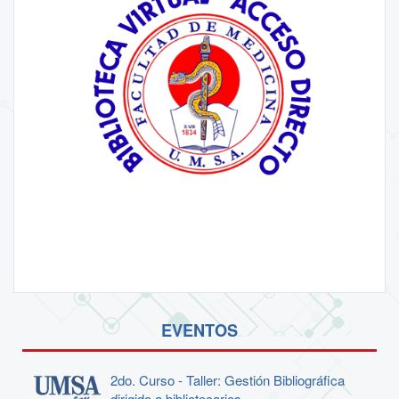
EVENTOS
2do. Curso - Taller: Gestión Bibliográfica
dirigido a bibliotecarios