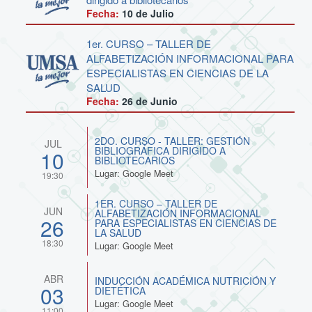
Fecha:
10 de
Julio
1er. CURSO – TALLER DE
ALFABETIZACIÓN INFORMACIONAL PARA
ESPECIALISTAS EN CIENCIAS DE LA
SALUD
Fecha:
26 de
Junio
2DO. CURSO - TALLER: GESTIÓN
JUL
BIBLIOGRÁFICA DIRIGIDO A
10
BIBLIOTECARIOS
Lugar: Google Meet
19:30
1ER. CURSO – TALLER DE
JUN
ALFABETIZACIÓN INFORMACIONAL
26
PARA ESPECIALISTAS EN CIENCIAS DE
LA SALUD
18:30
Lugar: Google Meet
ABR
INDUCCIÓN ACADÉMICA NUTRICIÓN Y
03
DIETÉTICA
Lugar: Google Meet
11:00