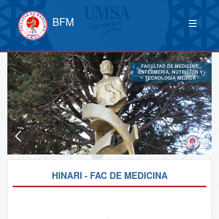
BFM
FACULTAD DE MEDICINA,
ENFERMERÍA, NUTRICIÓN Y
TECNOLOGÍA MÉDICA
HINARI - FAC DE MEDICINA