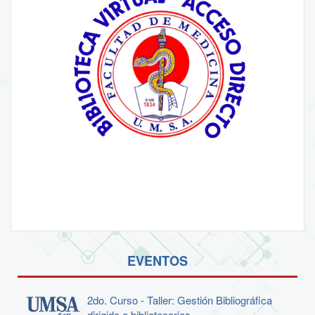
EVENTOS
2do. Curso - Taller: Gestión Bibliográfica
dirigido a bibliotecarios