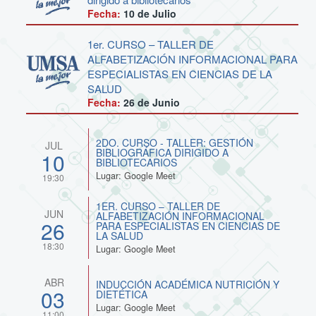
Fecha:
10 de
Julio
1er. CURSO – TALLER DE
ALFABETIZACIÓN INFORMACIONAL PARA
ESPECIALISTAS EN CIENCIAS DE LA
SALUD
Fecha:
26 de
Junio
2DO. CURSO - TALLER: GESTIÓN
JUL
BIBLIOGRÁFICA DIRIGIDO A
10
BIBLIOTECARIOS
Lugar: Google Meet
19:30
1ER. CURSO – TALLER DE
JUN
ALFABETIZACIÓN INFORMACIONAL
26
PARA ESPECIALISTAS EN CIENCIAS DE
LA SALUD
18:30
Lugar: Google Meet
ABR
INDUCCIÓN ACADÉMICA NUTRICIÓN Y
03
DIETÉTICA
Lugar: Google Meet
11:00