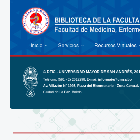
Inicio
Servicios
Recursos Virtuales
© DTIC - UNIVERSIDAD MAYOR DE SAN ANDRÉS, 2017
Teléfono: (591 - 2) 2612298. E-mail:
informate@umsa.bo
Av. Villazón N° 1995, Plaza del Bicentenario - Zona Central.
Ciudad de La Paz. Bolivia