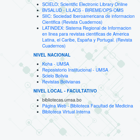
SCIELO: Scientific Electronic Library Online
BVSALUD - LILACS - BIREME/OPS-OMS
SIIC: Sociedad Iberoamericana de informacion
Cientifica (Revista Cuadernos)
LATINDEX: Sistema Regional de Informacion
en linea para revistas cientificas de America
Latina, el Caribe, España y Portugal. (Revista
Cuadernos)
NIVEL NACIONAL
Koha - UMSA
Reposistorio Institucional - UMSA
Scielo Bolivia
Revistas Bolivianas
NIVEL LOCAL - FACULTATIVO
bibliotecas.umsa.bo
Página Web - Biblioteca Facultad de Medicina
Biblioteca Virtual Interna