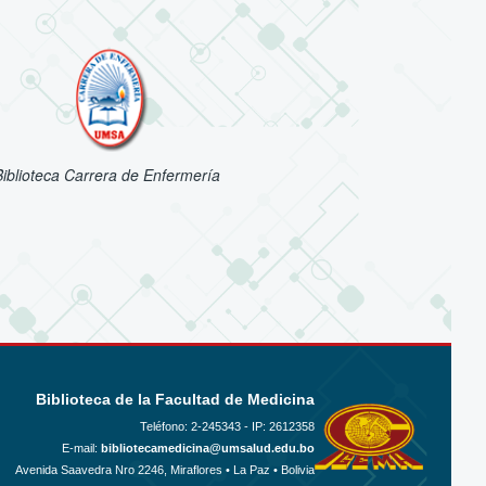
Biblioteca Carrera de Enfermería
Biblioteca de la Facultad de Medicina
Teléfono:
2-245343 - IP: 2612358
E-mail:
bibliotecamedicina@umsalud.edu.bo
Avenida Saavedra Nro 2246, Miraflores • La Paz • Bolivia