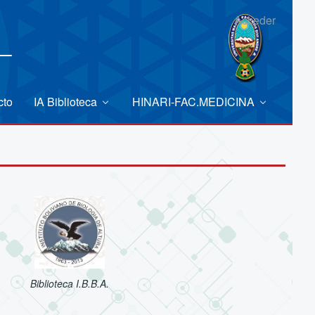
Acceder
cto
IA Biblioteca
HINARI-FAC.MEDICINA
Biblioteca I.B.B.A.