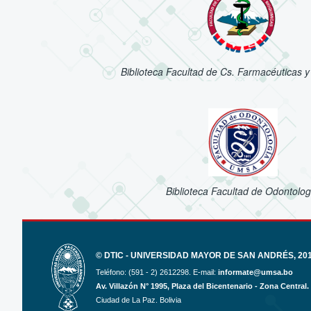
Biblioteca Facultad de Cs. Farmacéuticas y
Biblioteca Facultad de Odontolog
© DTIC - UNIVERSIDAD MAYOR DE SAN ANDRÉS, 2017
Teléfono: (591 - 2) 2612298. E-mail:
informate@umsa.bo
Av. Villazón N° 1995, Plaza del Bicentenario - Zona Central.
Ciudad de La Paz. Bolivia