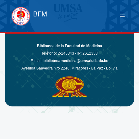
BFM
Biblioteca de la Facultad de Medicina
Teléfono:
2-245343 - IP: 2612358
E-mail:
bibliotecamedicina@umsalud.edu.bo
Avenida Saavedra Nro 2246, Miraflores • La Paz • Bolivia